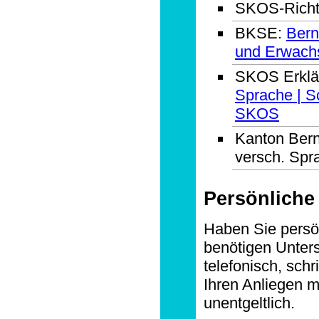
SKOS-Richtl
BKSE:
Bern
und Erwach
SKOS Erklä
Sprache | S
SKOS
Kanton Bern: 
versch. Spr
Persönliche
Haben Sie persön
benötigen Unter
telefonisch, schr
Ihren Anliegen me
unentgeltlich.