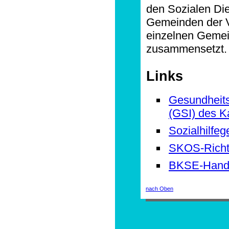
den Sozialen Die
Gemeinden der Vo
einzelnen Gemei
zusammensetzt.
Links
Gesundheits-
(GSI) des K
Sozialhilfe
SKOS-Richtl
BKSE-Hand
nach Oben