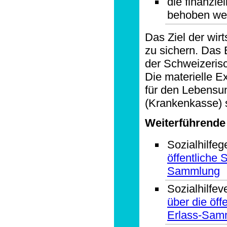
die finanzie
behoben we
Das Ziel der wirt
zu sichern. Das 
der Schweizerisc
Die materielle E
für den Lebensu
(Krankenkasse)
Weiterführende
Sozialhilfeg
öffentliche 
Sammlung
Sozialhilfe
über die öff
Erlass-Sam