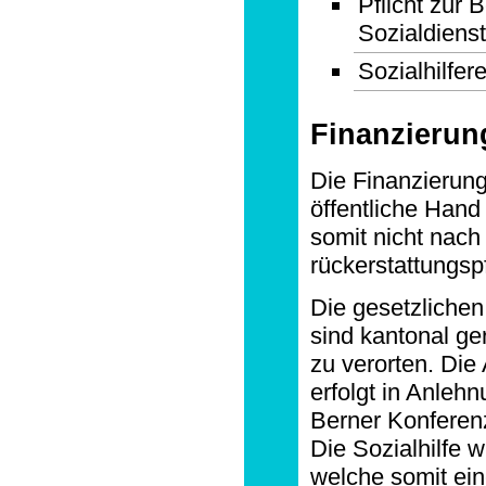
Pflicht zur
Sozialdiens
Sozialhilfer
Finanzierun
Die Finanzierung 
öffentliche Hand 
somit nicht nach
rückerstattungspf
Die gesetzlichen
sind kantonal ge
zu verorten. Di
erfolgt in Anleh
Berner Konferenz
Die Sozialhilfe 
welche somit ei